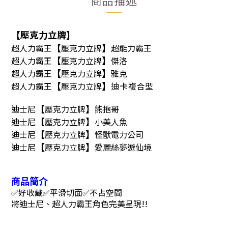
商品描述
【壓克力立牌
】
【
】
超人力霸王
壓克力立牌
超能力霸王
【
】
超人力霸王
壓克力立牌
傑洛
【
】
超人力霸王
壓克力立牌
雅克
【
】
超人力霸王
壓克力立牌
迪卡
複合型
【
】
迪士尼
壓克力立牌
熊抱哥
【
】
迪士尼
壓克力立牌
小美人魚
【
】
迪士尼
壓克力立牌
怪獸電力公司
【
】
迪士尼
壓克力立牌
愛麗絲夢遊仙境
商品簡介
✅好收藏✅平滑切面✅不占空間
將迪士尼、超人力霸王角色完美呈現!!