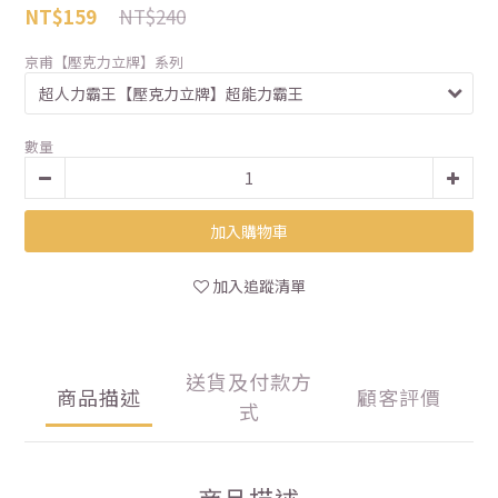
NT$240
NT$159
京甫【壓克力立牌】系列
數量
加入購物車
加入追蹤清單
送貨及付款方
商品描述
顧客評價
式