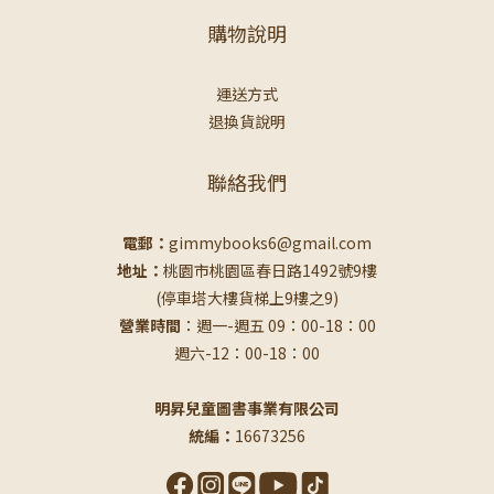
購物說明
運送方式
退換貨說明
聯絡我們
電郵：
gimmybooks6@gmail.com
地址：
桃園市桃園區春日路1492號9樓
(停車塔大樓貨梯上9樓之9)
營業時間
：週一-週五 09：00-18：00
週六-12：00-18：00
明昇兒童圖書事業有限公司
統編：
16673256