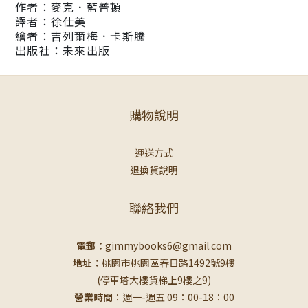
作者：麥克．藍普頓
譯者：徐仕美
繪者：吉列爾梅．卡斯騰
出版社：未來出版
購物說明
運送方式
退換貨說明
聯絡我們
電郵：
gimmybooks6@gmail.com
地址：
桃園市桃園區春日路1492號9樓
(停車塔大樓貨梯上9樓之9)
營業時間
：週一-週五 09：00-18：00