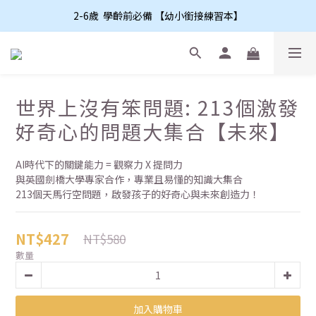
2-6歲  學齡前必備 【幼小銜接練習本】
世界上沒有笨問題: 213個激發
好奇心的問題大集合【未來】
AI時代下的關鍵能力 = 觀察力 X 提問力
與英國劍橋大學專家合作，專業且易懂的知識大集合
213個天馬行空問題，啟發孩子的好奇心與未來創造力！
NT$427
NT$580
數量
加入購物車