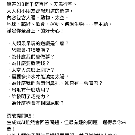
解答213個千奇百怪、天馬行空、
大人和小朋友都想知道的問題，
內容包含人體、動物、太空、
地球、藝術、飲食、運動、傳說生物……等主題，
滿足你全身上下的好奇心！
．人類最早玩的遊戲是什麼？
．恐龍會打噴嚏嗎？
．為什麼我們會做夢？
．為什麼要發明錢？
．太空人怎麼上廁所？
．需要多少水才能澆熄太陽？
．為什麼我們有兩個鼻孔，卻只有一張嘴巴？
．眉毛有什麼功用？
．誰發明了巧克力？
．為什麼狗會互相聞屁股？
勇敢提問吧！
生成式AI雖然會回答問題，但最有趣的問題，還得靠你來
問！