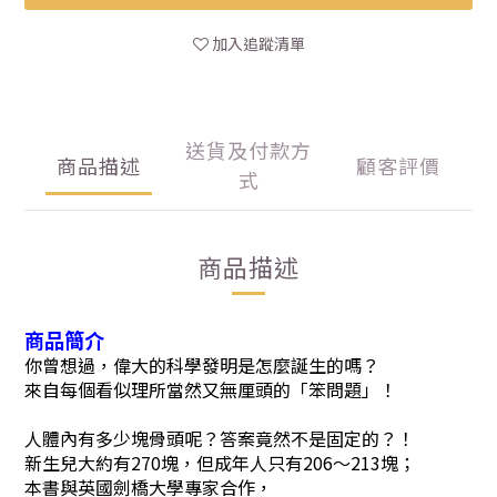
加入追蹤清單
送貨及付款方
商品描述
顧客評價
式
商品描述
商品簡介
你曾想過，偉大的科學發明是怎麼誕生的嗎？
來自每個看似理所當然又無厘頭的「笨問題」！
人體內有多少塊骨頭呢？答案竟然不是固定的？！
新生兒大約有270塊，但成年人只有206～213塊；
本書與英國劍橋大學專家合作，