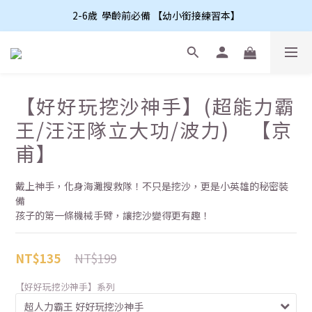
2-6歲  學齡前必備 【幼小銜接練習本】
【好好玩挖沙神手】(超能力霸
王/汪汪隊立大功/波力) 【京
甫】
戴上神手，化身海灘搜救隊！不只是挖沙，更是小英雄的秘密裝
備
孩子的第一條機械手臂，讓挖沙變得更有趣！
NT$199
NT$135
【好好玩挖沙神手】系列