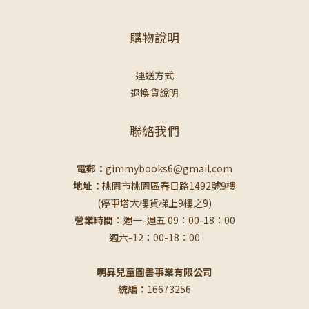
購物說明
運送方式
退換貨說明
聯絡我們
電郵：
gimmybooks6@gmail.com
地址：
桃園市桃園區春日路1492號9樓
(停車塔大樓貨梯上9樓之9)
營業時間
：週一-週五 09：00-18：00
週六-12：00-18：00
明昇兒童圖書事業有限公司
統編：
16673256