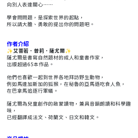
向別人表達關心……
學會問問題，是探索世界的起點，
所以請大膽、勇敢的提出你的問題吧。
作者介紹
✨
艾菩若．普莉．薩尤爾
✨
薩尤爾是書寫自然題材的成人和童書作家，
出版超過65本作品。
他們也喜歡一起到世界各地拜訪野生動物，
例如馬達加斯加的狐猴，在秘魯的亞馬遜吃食人魚，
在巴拿馬追逐行軍蟻。
薩尤爾為兒童創作的啟蒙讀物，兼具音韻朗讀和科學趣
味，
已經翻譯成法文、荷蘭文、日文和韓文。