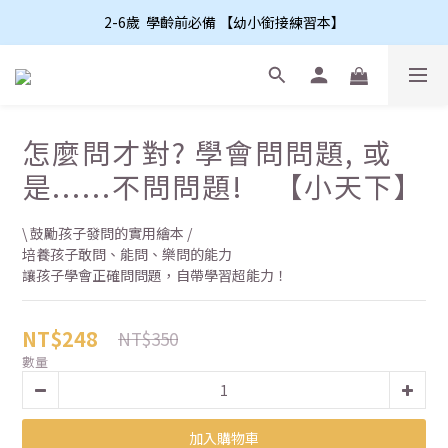
2-6歲  學齡前必備 【幼小銜接練習本】
怎麼問才對? 學會問問題, 或
是......不問問題! 【小天下】
\ 鼓勵孩子發問的實用繪本 /
培養孩子敢問、能問、樂問的能力
讓孩子學會正確問問題，自帶學習超能力！
NT$248
NT$350
數量
加入購物車