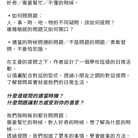
好奇／需要幫忙／不懂的時候。
▪如何問問題：
人、事、時、地、物的不同疑問，該如何提問？
複雜敏感的問題又如何開口？
▪適當的時候問適的問題／不是問題的問題／勇敢發
問，不要怕犯錯。
在主要的提問之下，作者設計了一個學校班級的日常活
動，
以插畫配合對話的型式，透過小朋友之間的對話提問，
了解發問其實就是我們的日常生活。
什麼是提問的適當時機？
什麼問題讓對方感受到你的善意？
我們無時無刻都在問問題：
需要幫忙的時候，對人好奇的時候，想了解為什麼的時
候……
透過發問，我們知道了更多的事情，學會做事的方法，