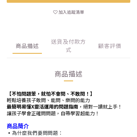
加入追蹤清單
送貨及付款方
商品描述
顧客評價
式
商品描述
【不怕問題笨，就怕不會問、不敢問！】
輕鬆培養孩子敢問、能問、樂問的能力
最簡明易懂X靈活運用的問題指南
，絕對一讀就上手！
讓孩子學會正確問問題，自帶學習超能力！
商品簡介
▪為什麼我們要問問題：