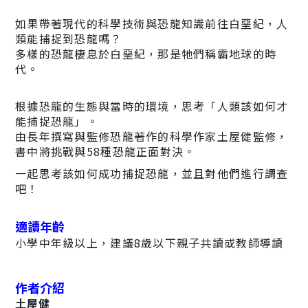
如果帶著現代的科學技術與恐龍知識前往白堊紀，人
類能捕捉到恐龍嗎？
多樣的恐龍棲息於白堊紀，那是牠們稱霸地球的時
代。
根據恐龍的生態與當時的環境，思考「人類該如何才
能捕捉恐龍」。
由長年撰寫與監修恐龍著作的科學作家土屋健監修，
書中將挑戰與58種恐龍正面對決。
一起思考該如何成功捕捉恐龍，並且對他們進行調查
吧！
適讀年齡
小學中年級以上，建議8歲以下親子共讀或教師導讀
作者介紹
土屋健