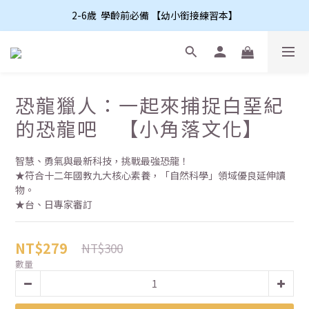
2-6歲  學齡前必備 【幼小銜接練習本】
恐龍獵人：一起來捕捉白堊紀
的恐龍吧 【小角落文化】
智慧、勇氣與最新科技，挑戰最強恐龍！
★符合十二年國教九大核心素養，「自然科學」領域優良延伸讀
物。
★台、日專家審訂
NT$279
NT$300
數量