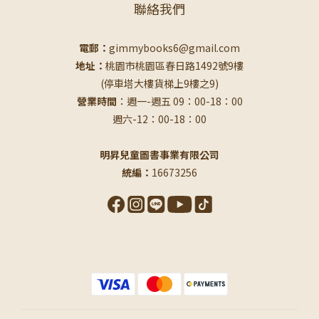
聯絡我們
電郵：
gimmybooks6@gmail.com
地址：
桃園市桃園區春日路1492號9樓
(停車塔大樓貨梯上9樓之9)
營業時間
：週一-週五 09：00-18：00
週六-12：00-18：00
明昇兒童圖書事業有限公司
統編：
16673256