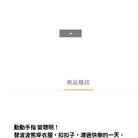
商品描述
動動手指 變聰明！
替波波熊穿衣服，扣扣子，渡過快樂的一天
。