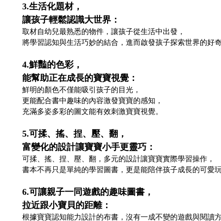
3.生活化題材，
讓孩子輕鬆認識大世界：
取材自幼兒最熟悉的物件，讓孩子從生活中出發，
將學習認知與生活巧妙的結合，進而啟發孩子探索世界的好
4.鮮豔的色彩，
能幫助正在成長的寶寶視覺：
鮮明的顏色不僅能吸引孩子的目光，
更能配合書中趣味的內容激發寶寶的感知，
充滿多姿多彩的圖文能有效刺激寶寶視覺。
5.可揉、搖、捏、壓、翻，
富變化的設計讓寶寶小手更靈巧：
可揉、搖、捏、壓、翻，多元的設計讓寶寶實際學習操作，
書本不再只是單純的學習圖書，更是能陪伴孩子成長的可愛
6.可讓親子一同遊戲的趣味圖書，
拉近跟小寶貝的距離：
根據寶寶認知能力設計的布書，沒有一成不變的遊戲與閱讀