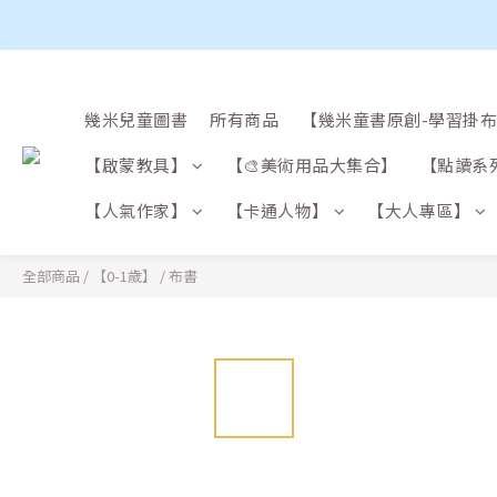
幾米兒童圖書
所有商品
【幾米童書原創-學習掛
【啟蒙教具】
【🎨美術用品大集合】
【點讀系
【人氣作家】
【卡通人物】
【大人專區】
全部商品
/
【0-1歲】
/
布書