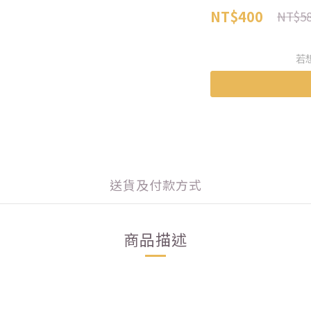
NT$400
NT$5
若
送貨及付款方式
商品描述