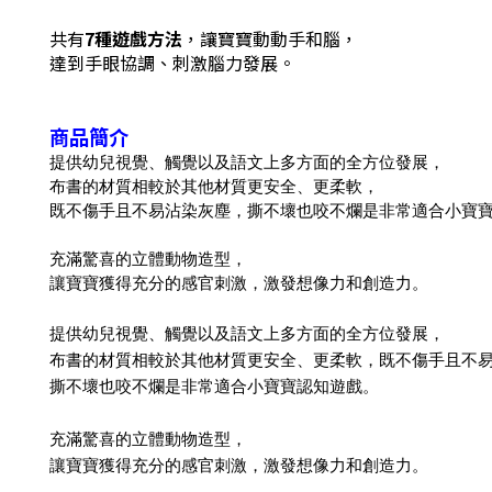
共有
7種遊戲方法
，讓寶寶動動手和腦，
達到手眼協調、刺激腦力發展。
商品簡介
提供幼兒視覺、觸覺以及語文上多方面的全方位發展，
布書的材質相較於其他材質更安全、更柔軟，
既不傷手且不易沾染灰塵，撕不壞也咬不爛是非常適合小寶
充滿驚喜的立體動物造型，
讓寶寶獲得充分的感官刺激，激發想像力和創造力。
提供幼兒視覺、觸覺以及語文上多方面的全方位發展，
布書的材質相較於其他材質更安全、更柔軟，既不傷手且不
撕不壞也咬不爛是非常適合小寶寶認知遊戲。
充滿驚喜的立體動物造型，
讓寶寶獲得充分的感官刺激，激發想像力和創造力。