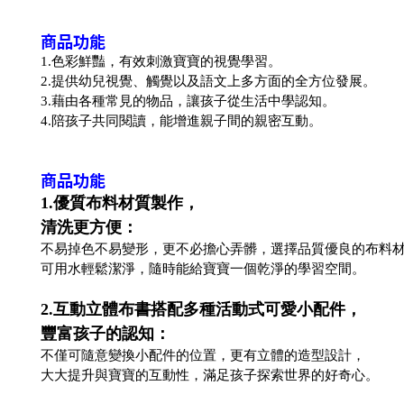
商品功能
1.色彩鮮豔，有效刺激寶寶的視覺學習。
2.提供幼兒視覺、觸覺以及語文上多方面的全方位發展。
3.藉由各種常見的物品，讓孩子從生活中學認知。
4.陪孩子共同閱讀，能增進親子間的親密互動。
商品功能
1.優質布料材質製作，
清洗更方便：
不易掉色不易變形，更不必擔心弄髒
，
選擇品質優良的布料
可用水輕鬆潔淨，隨時能給寶寶一個乾淨的學習空間。
2.互動立體布書搭配多種活動式可愛小配件，
豐富孩子的認知：
不僅可隨意變換小配件的位置，更有立體的造型設計，
大大提升與寶寶的互動性，滿足孩子探索世界的好奇心。