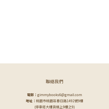
聯絡我們
電郵：
gimmybooks6@gmail.com
地址：
桃園市桃園區春日路1492號9樓
(停車塔大樓貨梯上9樓之9)