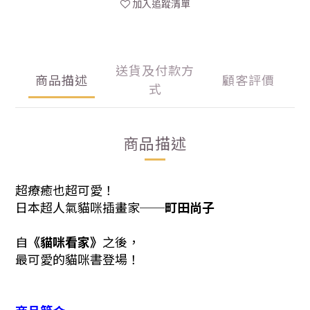
加入追蹤清單
送貨及付款方
商品描述
顧客評價
式
商品描述
超療癒也超可愛！
日本超人氣貓咪插畫家──
町田尚子
自
《貓咪看家》
之後，
最可愛的貓咪書登場！