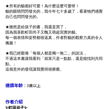
★所有的貓都好可愛！為什麼這麼可愛呀！
貓的眼睛閃閃發光的，我今年七十多歲了，看著牠們感覺
自己也閃閃發光的。
★雖然是給孩子的書，我還是買了，
因為我喜歡町田尚子又醜又萌超寫實的貓。
每一個表情和姿勢都很逼真，作者對貓的觀察力真的令人
佩服！
★我已經厭倦「每個人都是獨一無二」的說法，
不過這本書讓我看到「就算只是一點點，還是能找到共同
點。」
這個意外的發現讓我覺得很療癒。
適讀年齡
3歲以上
：
作者介紹
✨
町田尚子
✨