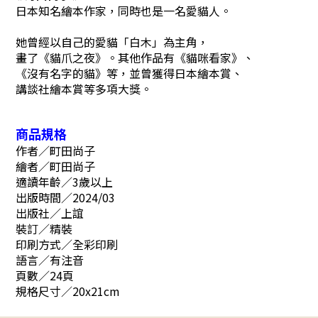
日本知名繪本作家，同時也是一名愛貓人。
她曾經以自己的愛貓「白木」為主角，
畫了《貓爪之夜》。其他作品有《貓咪看家》、
《沒有名字的貓》等，並曾獲得日本繪本賞、
講談社繪本賞等多項大獎。
商品規格
作者／町田尚子
繪者／町田尚子
適讀年齡／3歲以上
出版時間／2024/03
出版社／上誼
裝訂／精裝
印刷方式／全彩印刷
語言／有注音
頁數／24頁
規格尺寸／20x21cm