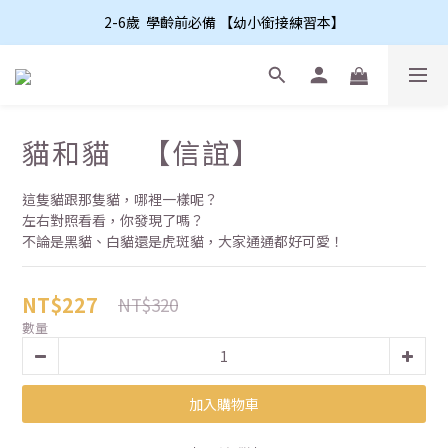
2-6歲  學齡前必備 【幼小銜接練習本】
貓和貓 【信誼】
這隻貓跟那隻貓，哪裡一樣呢？
左右對照看看，你發現了嗎？
不論是黑貓、白貓還是虎斑貓，大家通通都好可愛！
NT$227
NT$320
數量
加入購物車