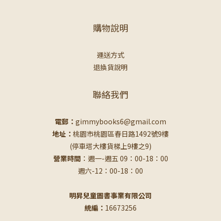
購物說明
運送方式
退換貨說明
聯絡我們
電郵：
gimmybooks6@gmail.com
地址：
桃園市桃園區春日路1492號9樓
(停車塔大樓貨梯上9樓之9)
營業時間
：週一-週五 09：00-18：00
週六-12：00-18：00
明昇兒童圖書事業有限公司
統編：
16673256