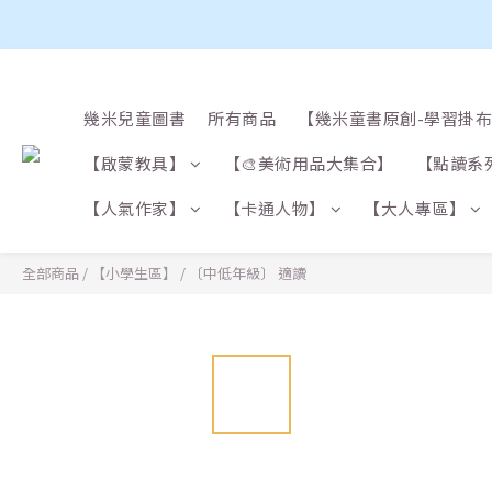
幾米兒童圖書
所有商品
【幾米童書原創-學習掛
【啟蒙教具】
【🎨美術用品大集合】
【點讀系
【人氣作家】
【卡通人物】
【大人專區】
全部商品
/
【小學生區】
/
〔中低年級〕 適讀