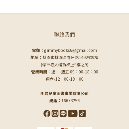
聯絡我們
電郵：
gimmybooks6@gmail.com
地址：
桃園市桃園區春日路1492號9樓
(停車塔大樓貨梯上9樓之9)
營業時間
：週一-週五 09：00-18：00
週六-12：00-18：00
明昇兒童圖書事業有限公司
統編：
16673256