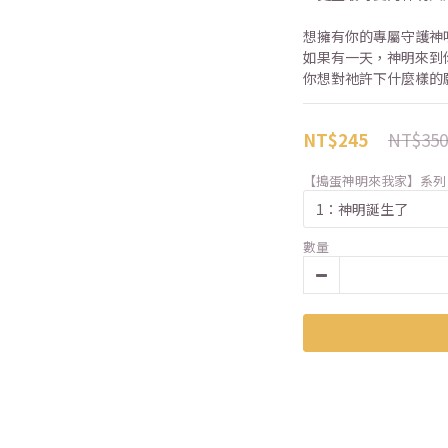
想擁有你的專屬守護神
如果有一天，神明來到
你想對祂許下什麼樣的
NT$350
NT$245
【搗蛋神明來我家】系列
數量