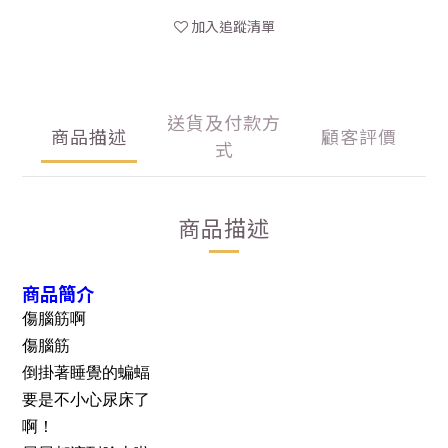
加入追蹤清單
送貨及付款方
商品描述
顧客評價
式
商品描述
商品簡介
傷腦筋啊
傷腦筋
倒掛著睡覺的蝙蝠
要是不小心尿床了
啊！