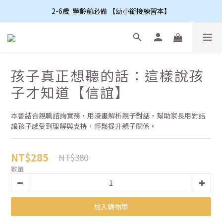
2-6歲  學齡前必備 【幼小銜接練習本】
孩子真正想聽的話：這樣說孩
子才知道【信誼】
本書結合親職諮詢實務，用漫畫解析親子對話，幫助家長用對話
讓孩子感受到理解與支持，輕鬆提升親子關係。
NT$285
NT$380
數量
加入購物車