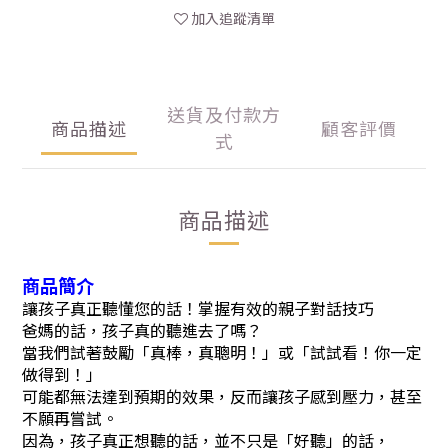
加入追蹤清單
送貨及付款方
商品描述
顧客評價
式
商品描述
商品簡介
讓孩子真正聽懂您的話！掌握有效的親子對話技巧
爸媽的話，孩子真的聽進去了嗎？
當我們試著鼓勵「真棒，真聰明！」或「試試看！你一定
做得到！」
可能都無法達到預期的效果，反而讓孩子感到壓力，甚至
不願再嘗試。
因為，孩子真正想聽的話，並不只是「好聽」的話，