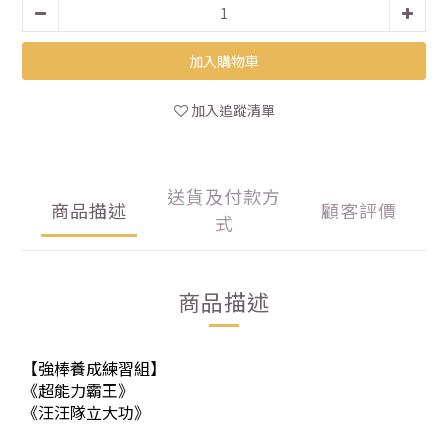
加入購物車
加入追蹤清單
送貨及付款方
商品描述
顧客評價
式
商品描述
【強棒養成練習組】
《
超能力霸王》
《
汪汪隊立大功》