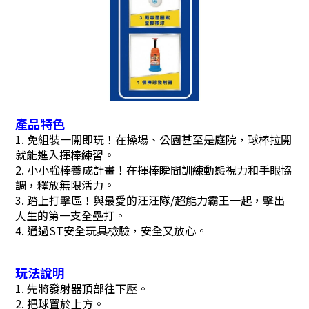
產品特色
1. 免組裝一開即玩！在操場、公園甚至是庭院，球棒拉開
就能進入揮棒練習。
2. 小小強棒養成計畫！在揮棒瞬間訓練動態視力和手眼協
調，釋放無限活力。
3. 踏上打擊區！與最愛的汪汪隊/超能力霸王一起，擊出
人生的第一支全壘打。
4. 通過ST安全玩具檢驗，安全又放心。
玩法說明
1. 先將發射器頂部往下壓。
2. 把球置於上方。