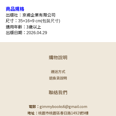
商品規格
出版社：京甫企業有限公司
尺寸：
35×16×9 cm(包裝尺寸)
適用年齡：3歲以上
出版日期
：
2026.04.29
購物說明
運送方式
退換貨說明
聯絡我們
電郵：
gimmybooks6@gmail.com
地址：
桃園市桃園區春日路1492號9樓