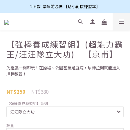
2-6歲  學齡前必備 【幼小銜接練習本】
【強棒養成練習組】(超能力霸
王/汪汪隊立大功) 【京甫】
免組裝一開即玩！在操場、公園甚至是庭院，球棒拉開就能進入
揮棒練習！
NT$380
NT$250
【強棒養成練習組】系列
數量