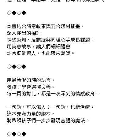
◇◆◇◆
本書結合詩意敘事與混合媒材插畫，
深入淺出的探討
情緒感知、反霸凌與同理心等成長課題。
用詩意故事，讓人們細細體會
語言既能傷人，也能帶來溫暖。
◇◆◇◆
用最簡潔如詩的語言，
教孩子學會選擇良善。
每一頁的對比，都是一次深刻的情感教育。
一句話，可以傷人；一句話，也能治癒。
這本充滿力量的繪本，
將帶領孩子們一步步發現言語的魔法。
◇◆◇◆