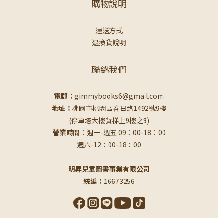
購物說明
運送方式
退換貨說明
聯絡我們
電郵：
gimmybooks6@gmail.com
地址：
桃園市桃園區春日路1492號9樓
(停車塔大樓貨梯上9樓之9)
營業時間
：週一-週五 09：00-18：00
週六-12：00-18：00
明昇兒童圖書事業有限公司
統編：
16673256