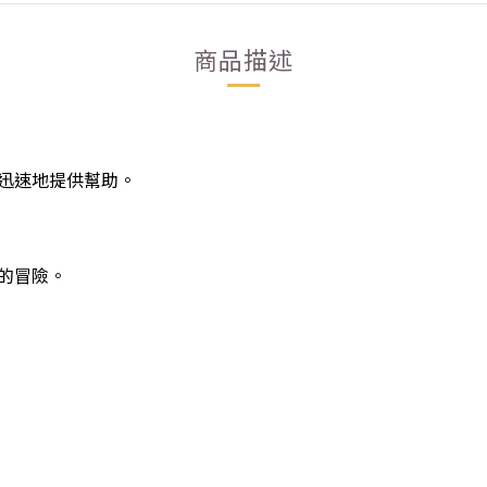
商品描述
迅速地提供幫助。
的冒險。