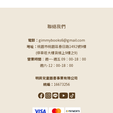
聯絡我們
電郵：
gimmybooks6@gmail.com
地址：
桃園市桃園區春日路1492號9樓
(停車塔大樓貨梯上9樓之9)
營業時間
：週一-週五 09：00-18：00
週六-12：00-18：00
明昇兒童圖書事業有限公司
統編：
16673256