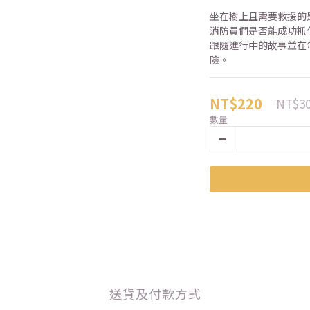
坐在樹上且需要救援的
消防員們是否能成功抓
跟隨進行中的故事並在
險。
NT$220
NT$3
數量
送貨及付款方式