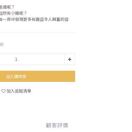
是誰呢？
住所有小豬呢？
每一頁中發現更多有趣且令人興奮的冒
00
加入購物車
加入追蹤清單
顧客評價