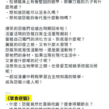
•包頭龍身上有著堅固的鎧甲，那鐮刀龍的爪子有什
麼用處？
•想知道恐龍可以活多久嗎？
•想知道恐龍的後代是什麼動物嗎？
爆笑的恐龍們從遠古時期回來啦！
活靈活現的恐龍日常生活重現眼前！
雷龍自己獨門的消化方法，到底是什麼呢？
翼龍的印度之旅，又有什麼大發現？
恐龍到底是恆溫動物，還是變溫動物？
那牠們的身材，如果出現在現代生活中，
又會是什麼樣的尺寸呢？
沒想到古生物學家之間，也很愛互相競爭挖掘功勞
呢！
一起從漫畫中輕鬆學習古生物知識的精華，
成為恐龍小達人吧！
---
《草食逆襲》
•什麼！恐龍竟然也靠臉吃飯？還會得關節炎？