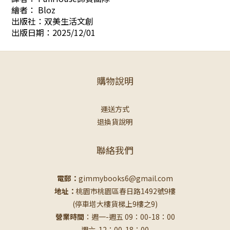
繪者： Bloz
出版社：双美生活文創
出版日期：2025/12/01
購物說明
運送方式
退換貨說明
聯絡我們
電郵：
gimmybooks6@gmail.com
地址：
桃園市桃園區春日路1492號9樓
(停車塔大樓貨梯上9樓之9)
營業時間
：週一-週五 09：00-18：00
週六-12：00-18：00