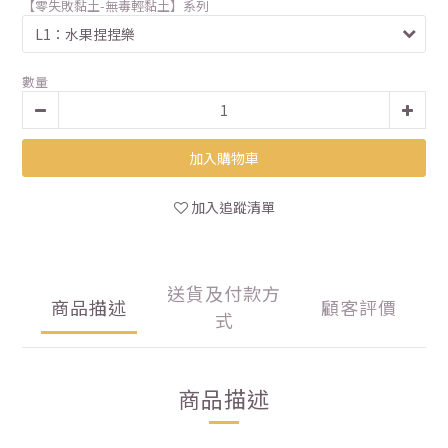
【零失敗黏土-無毒輕黏土】系列
數量
加入購物車
加入追蹤清單
送貨及付款方
商品描述
顧客評價
式
商品描述