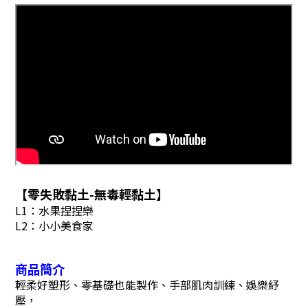
【
零失敗黏土-無毒輕黏土
】
L1：水果捏捏樂
L2：小小美食家
商品簡介
輕柔好塑形、零基礎也能製作、手部肌肉訓練、娛樂紓
壓，