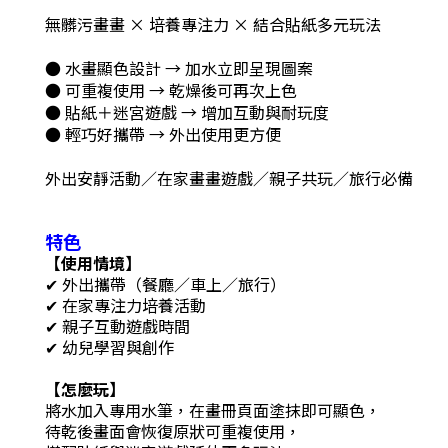
無髒污畫畫 × 培養專注力 × 結合貼紙多元玩法
● 水畫顯色設計 → 加水立即呈現圖案
● 可重複使用 → 乾燥後可再次上色
● 貼紙＋迷宮遊戲 → 增加互動與耐玩度
● 輕巧好攜帶 → 外出使用更方便
外出安靜活動／在家畫畫遊戲／親子共玩／旅行必備
特色
【使用情境】
✔ 外出攜帶（餐廳／車上／旅行）
✔ 在家專注力培養活動
✔ 親子互動遊戲時間
✔ 幼兒學習與創作
【怎麼玩】
將水加入專用水筆，在畫冊頁面塗抹即可顯色，
待乾後畫面會恢復原狀可重複使用，