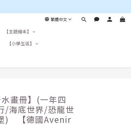
繁體中文
【主題繪本】
】
【小學生區】
水畫冊】(一年四
行/海底世界/恐龍世
) 【德國Avenir