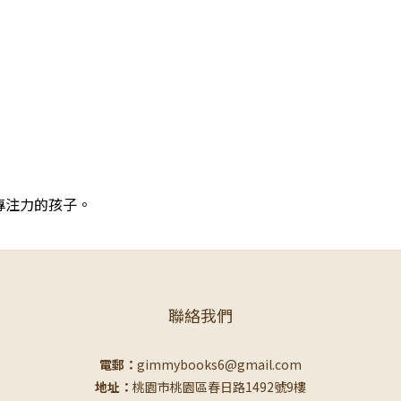
專注力的孩子。
聯絡我們
電郵：
gimmybooks6@gmail.com
地址：
桃園市桃園區春日路1492號9樓