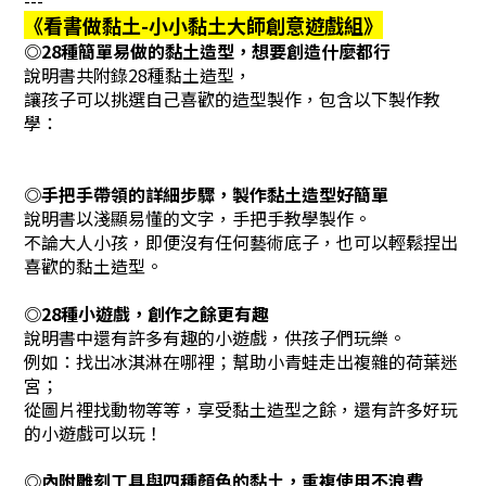
《看書做黏土-小小黏土大師創意遊戲組》
◎28種簡單易做的黏土造型，想要創造什麼都行
說明書共附錄28種黏土造型，
讓孩子可以挑選自己喜歡的造型製作，包含以下製作教
學：
◎手把手帶領的詳細步驟，製作黏土造型好簡單
說明書以淺顯易懂的文字，手把手教學製作。
不論大人小孩，即便沒有任何藝術底子，也可以輕鬆捏出
喜歡的黏土造型。
◎28種小遊戲，創作之餘更有趣
說明書中還有許多有趣的小遊戲，供孩子們玩樂。
例如：找出冰淇淋在哪裡；幫助小青蛙走出複雜的荷葉迷
宮；
從圖片裡找動物等等，享受黏土造型之餘，還有許多好玩
的小遊戲可以玩！
◎內附雕刻工具與四種顏色的黏土，重複使用不浪費