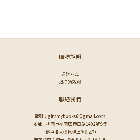
購物說明
運送方式
退換貨說明
聯絡我們
電郵：
gimmybooks6@gmail.com
地址：
桃園市桃園區春日路1492號9樓
(停車塔大樓貨梯上9樓之9)
營業時間
：週一-週五 09：00-18：00