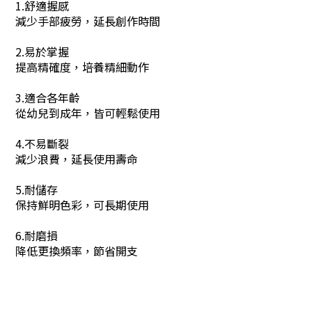
1.舒適握感
減少手部疲勞，延長創作時間
2.易於掌握
提高精確度，培養精細動作
3.適合各年齡
從幼兒到成年，皆可輕鬆使用
4.不易斷裂
減少浪費，延長使用壽命
5.耐儲存
保持鮮明色彩，可長期使用
6.耐磨損
降低更換頻率，節省開支