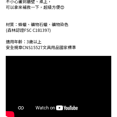
不小心畫到牆壁、桌上，
可以拿來補救一下，
超級方便😍
材質：蜂蠟、礦物石蠟、礦物染色
(森林認證FSC C181397)
適用年齡：3歲以上
安全規章CNS15527文具用品國家標準