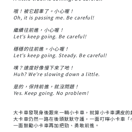
哦！被它超車了。小心喔！
Oh, it is passing me. Be careful!
繼續往前進，小心喔！
Let's keep going. Be careful!
穩穩的往前進。小心喔！
Let's keep going. Steady. Be careful!
咦？速度好像慢下來了吔！
Huh? We're slowing down a little.
是的，保持前進，就沒問題！
Yes. Keep going. No problem!
大卡車發現身後跟來一輛小卡車，就算小卡車調皮的
大卡車仍然一路在後頭默默守護，一面叮嚀小卡車「
一面鼓勵小卡車再加把勁、勇敢前進。