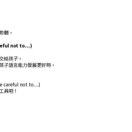
子聆聽，
ul not to…)
交給孩子，
孩子語言能力發展更好時，
reful not to…)
工具吧！