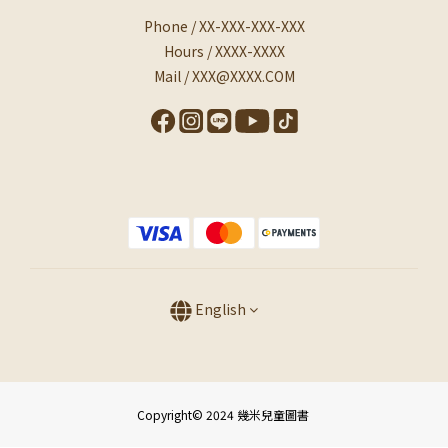
Phone / XX-XXX-XXX-XXX
Hours / XXXX-XXXX
Mail / XXX@XXXX.COM
English
Copyright© 2024 幾米兒童圖書