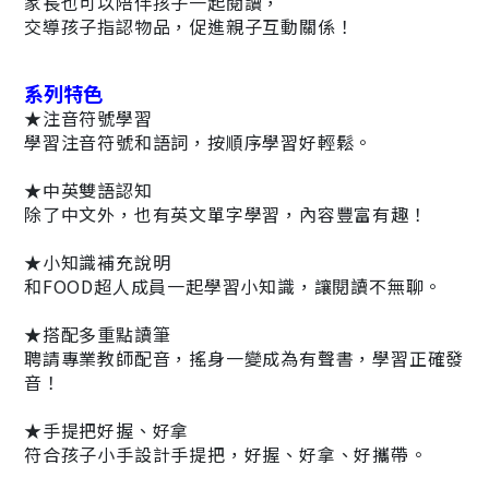
家長也可以陪伴孩子一起閱讀，
交導孩子指認物品，促進親子互動關係！
系列特色
★注音符號學習
學習注音符號和語詞，按順序學習好輕鬆。
★中英雙語認知
除了中文外，也有英文單字學習，內容豐富有趣！
★小知識補充說明
和FOOD超人成員一起學習小知識，讓閱讀不無聊。
★搭配多重點讀筆
聘請專業教師配音，搖身一變成為有聲書，學習正確發
音！
★手提把好握、好拿
符合孩子小手設計手提把，好握、好拿、好攜帶。