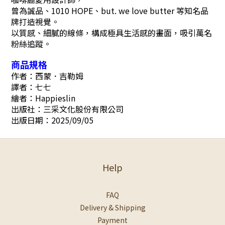
曾為誠品、1010 HOPE、but. we love butter 等知名品
牌打造視覺。
以質感、細膩的線條，構成極具生活感的畫面，吸引萬名
粉絲追蹤。
商品規格
作者：西蒙．吉勒姆
譯者：七七
繪者：Happieslin
出版社：三采文化股份有限公司
出版日期：2025/09/05
Help
FAQ
Delivery & Shipping
Payment