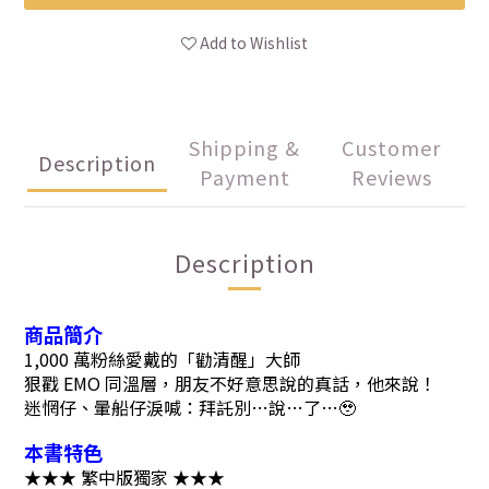
Add to Wishlist
Shipping &
Customer
Description
Payment
Reviews
Description
商品簡介
1,000 萬粉絲愛戴的「勸清醒」大師
狠戳 EMO 同溫層，朋友不好意思說的真話，他來說！
迷惘仔、暈船仔淚喊：拜託別…說…了…🥹
本書特色
★★★ 繁中版獨家 ★★★