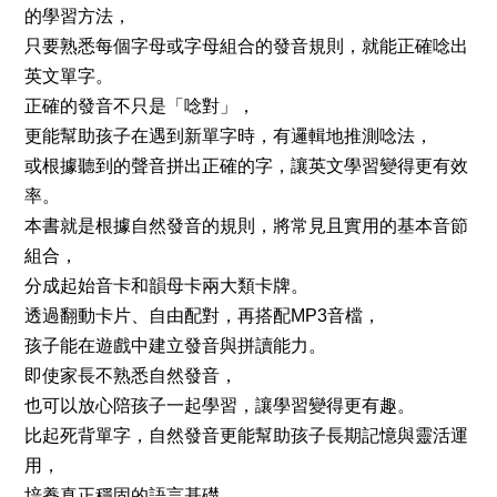
的學習方法，
只要熟悉每個字母或字母組合的發音規則，就能正確唸出
英文單字。
正確的發音不只是「唸對」，
更能幫助孩子在遇到新單字時，有邏輯地推測唸法，
或根據聽到的聲音拼出正確的字，讓英文學習變得更有效
率。
本書就是根據自然發音的規則，將常見且實用的基本音節
組合，
分成起始音卡和韻母卡兩大類卡牌。
透過翻動卡片、自由配對，再搭配MP3音檔，
孩子能在遊戲中建立發音與拼讀能力。
即使家長不熟悉自然發音，
也可以放心陪孩子一起學習，讓學習變得更有趣。
比起死背單字，自然發音更能幫助孩子長期記憶與靈活運
用，
培養真正穩固的語言基礎。