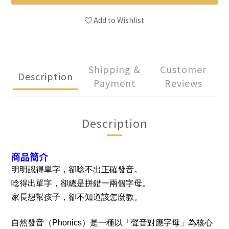
Add to Wishlist
Shipping &
Customer
Description
Payment
Reviews
Description
商品簡介
明明認得單字，卻唸不出正確發音。
唸得出單字，卻總是拼錯一兩個字母。
家長想幫孩子，卻不知道該怎麼教。
自然發音（Phonics）是一種以「聲音對應字母」為核心