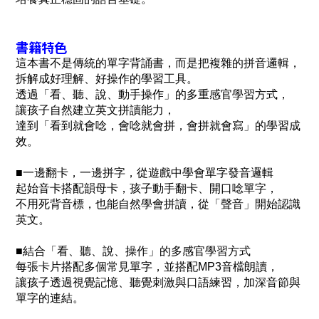
書籍特色
這本書不是傳統的單字背誦書，而是把複雜的拼音邏輯，
拆解成好理解、好操作的學習工具。
透過「看、聽、說、動手操作」的多重感官學習方式，
讓孩子自然建立英文拼讀能力，
達到「看到就會唸，會唸就會拼，會拼就會寫」的學習成
效。
■一邊翻卡，一邊拼字，從遊戲中學會單字發音邏輯
起始音卡搭配韻母卡，孩子動手翻卡、開口唸單字，
不用死背音標，也能自然學會拼讀，從「聲音」開始認識
英文。
■結合「看、聽、說、操作」的多感官學習方式
每張卡片搭配多個常見單字，並搭配MP3音檔朗讀，
讓孩子透過視覺記憶、聽覺刺激與口語練習，加深音節與
單字的連結。