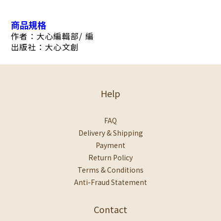
商品規格
作者：大心編輯部/ 編
出版社：大心文創
Help
FAQ
Delivery & Shipping
Payment
Return Policy
Terms & Conditions
Anti-Fraud Statement
Contact