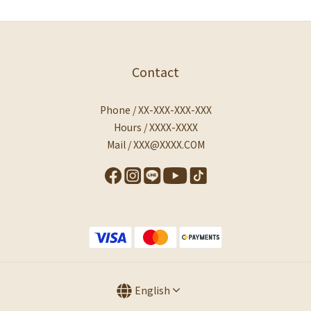
Contact
Phone / XX-XXX-XXX-XXX
Hours / XXXX-XXXX
Mail / XXX@XXXX.COM
English