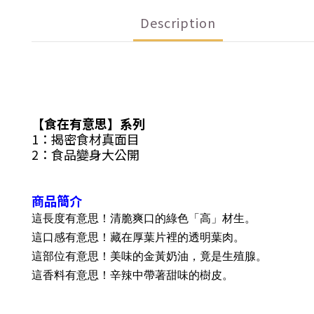
Description
【食在有意思】系列
1：揭密食材真面目
2：食品變身大公開
商品簡介
這長度有意思！清脆爽口的綠色「高」材生。
這口感有意思！藏在厚葉片裡的透明葉肉。
這部位有意思！美味的金黃奶油，竟是生殖腺。
這香料有意思！辛辣中帶著甜味的樹皮。