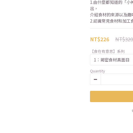
1.由什麼都知道的「
出，
介紹食材的來源以及趣
2.認識常見食材和加
NT$320
NT$226
【食在有意思】系列
Quantity