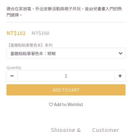
適合在家放電、外出安靜活動與親子共玩，是幼兒畫畫入門的熱
門選擇。
NT$150
NT$102
【童趣點點筆著色本】系列
Quantity
ADD TO CART
Add to Wishlist
Shipping &
Customer