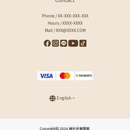
Phone / XX-XXX-XXX-XXX
Hours / XXXX-XXXX
Mail / XXX@XXXX.COM
English
Copyright© 2024 幾米兒童圖書