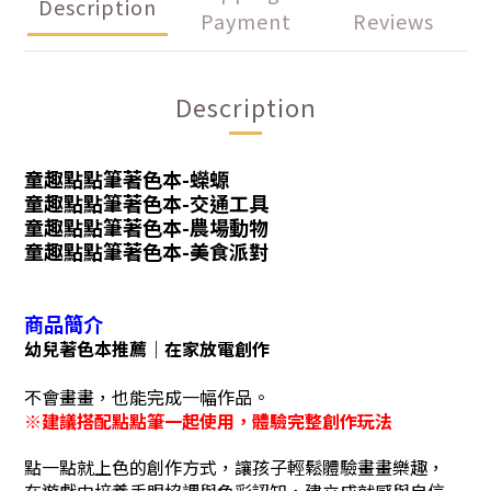
Description
Payment
Reviews
Description
童趣點點筆著色本-蠑螈
童趣點點筆著色本-交通工具
童趣點點筆著色本-農場動物
童趣點點筆著色本-美食派對
商品簡介
幼兒著色本推薦｜在家放電創作
不會畫畫，也能完成一幅作品。
※
建議搭配點點筆一起使用，體驗完整創作玩法
點一點就上色的創作方式，讓孩子輕鬆體驗畫畫樂趣，