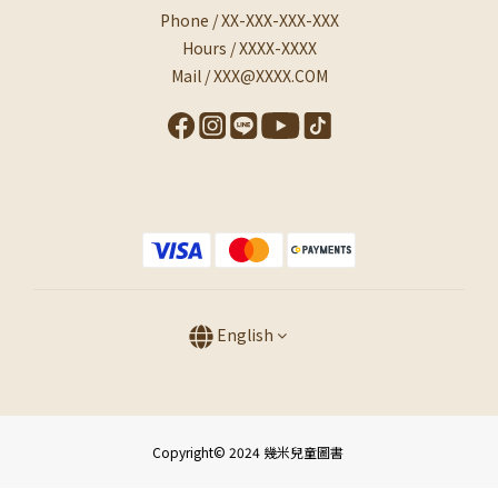
Phone / XX-XXX-XXX-XXX
Hours / XXXX-XXXX
Mail / XXX@XXXX.COM
English
Copyright© 2024 幾米兒童圖書