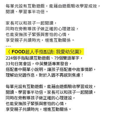
每單元設有互動遊戲，能藉由遊戲驗收學習成效，
閱讀、學習事半功倍。
家長可以和孩子一起閱讀，
同時在旁教導孩子做正確的心理建設，
也能安撫孩子緊張與害怕的心情，
享受親子共讀時光，增進互動關係。
---
《 FOOD超人手指點讀: 我愛幼兒園》
224個手指點讀互動遊戲、79個雙語單字，
33句日常會話，中英雙語專業發音，
搭配書中簡單小說明，讓孩子搭配書中故事情節，
理解幼兒園作息，對於入園不再感到焦慮！
每單元設有互動遊戲，能藉由遊戲驗收學習成效，
閱讀、學習事半功倍。家長可以和孩子一起閱讀，
同時在旁教導孩子做正確的心理建設，
也能安撫孩子緊張與害怕的心情，
享受親子共讀時光，增進互動關係。