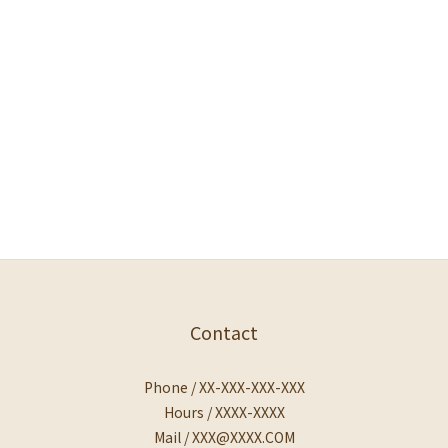
Contact
Phone / XX-XXX-XXX-XXX
Hours / XXXX-XXXX
Mail / XXX@XXXX.COM