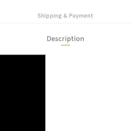
Shipping & Payment
Description