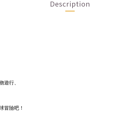
Description
物遊行、
球冒險吧！