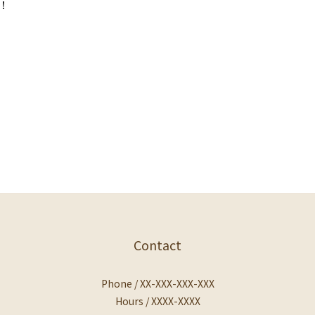
！
Contact
Phone / XX-XXX-XXX-XXX
Hours / XXXX-XXXX