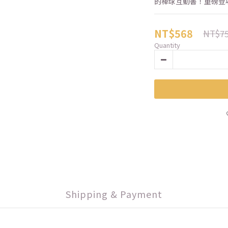
的棒球互動書！重磅登場
NT$568
NT$7
Quantity
Shipping & Payment