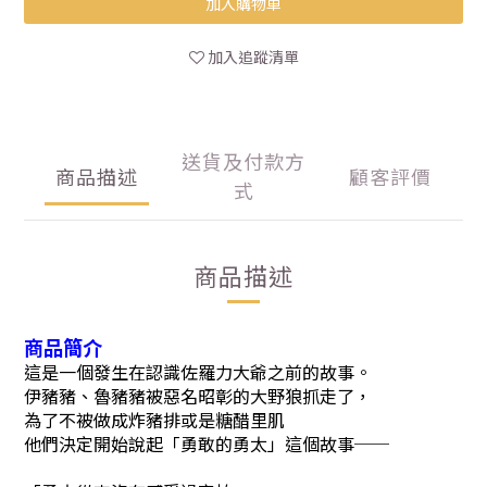
加入購物車
加入追蹤清單
送貨及付款方
商品描述
顧客評價
式
商品描述
商品簡介
這是一個發生在認識佐羅力大爺之前的故事。
伊豬豬、魯豬豬被惡名昭彰的大野狼抓走了，
為了不被做成炸豬排或是糖醋里肌
他們決定開始說起「勇敢的勇太」這個故事──