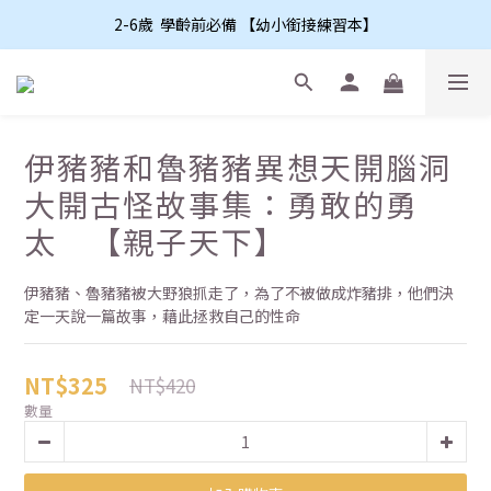
2-6歲  學齡前必備 【幼小銜接練習本】
伊豬豬和魯豬豬異想天開腦洞
大開古怪故事集：勇敢的勇
太 【親子天下】
伊豬豬、魯豬豬被大野狼抓走了，為了不被做成炸豬排，他們決
定一天說一篇故事，藉此拯救自己的性命
NT$325
NT$420
數量