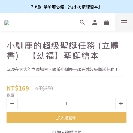
2-6歲  學齡前必備 【幼小銜接練習本】
小馴鹿的超級聖誕任務 (立體
書) 【幼福】聖誕繪本
沉浸在大大的立體場景，跟著小馴鹿一起完成超級聖誕任務！
NT$169
NT$250
數量
加入購物車
加入追蹤清單