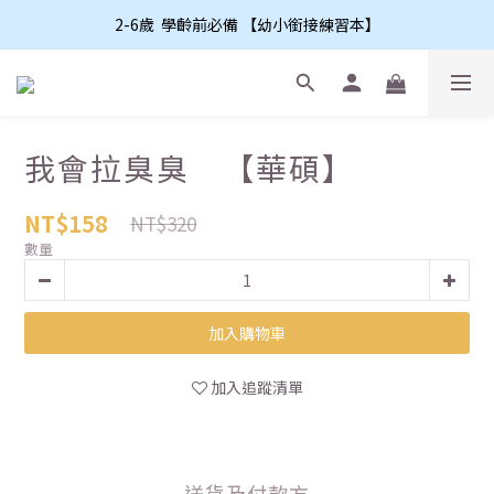
2-6歲  學齡前必備 【幼小銜接練習本】
我會拉臭臭 【華碩】
NT$158
NT$320
數量
加入購物車
加入追蹤清單
送貨及付款方