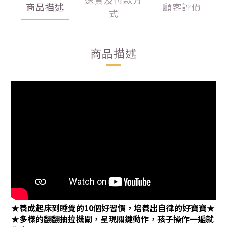
商品描述
顧客評價
式
商品描述
★養成起床到睡覺的10個好習慣，培養出自律的好寶寶★
★多樣的翻翻抽拉機關，呈現關鍵動作，孩子操作一遍就