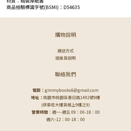
材質：精裝厚紙書
商品檢驗標識字號(BSMI)：D54635
購物說明
運送方式
退換貨說明
聯絡我們
電郵：
gimmybooks6@gmail.com
地址：
桃園市桃園區春日路1492號9樓
(停車塔大樓貨梯上9樓之9)
營業時間
：週一-週五 09：00-18：00
週六-12：00-18：00