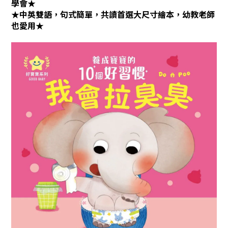
學會★
★中英雙語，句式簡單，共讀首選大尺寸繪本，幼教老師
也愛用★