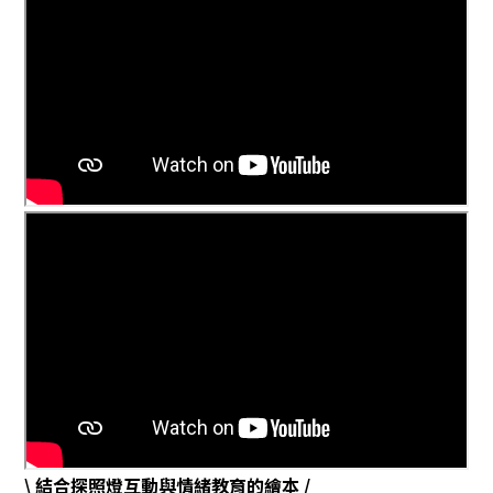
\ 結合探照燈互動與情緒教育的繪本 /