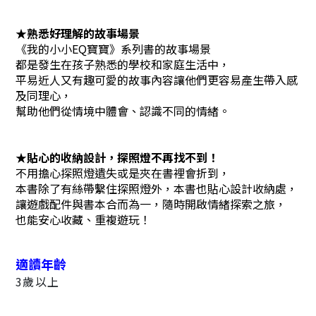
★熟悉好理解的故事場景
《我的小小EQ寶寶》系列書的故事場景
都是發生在孩子熟悉的學校和家庭生活中，
平易近人又有趣可愛的故事內容讓他們更容易產生帶入感
及同理心，
幫助他們從情境中體會、認識不同的情緒。
★貼心的收納設計，探照燈不再找不到！
不用擔心探照燈遺失或是夾在書裡會折到，
本書除了有絲帶繫住探照燈外，
本書也貼心設計收納處，
讓遊戲配件與書本合而為一，隨時開啟情緒探索之旅，
也能安心收藏、重複遊玩！
適讀年齡
3歲以上