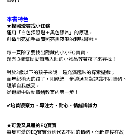
本書特色
★探照燈尋找小任務
運用「白色探照燈＋黑色膠片」的原理，
創造出宛如手電筒照亮黑夜般的趣味遊戲。
每一頁除了要找出隱藏的小小EQ寶寶，
還有 3樣幫助愛爾瑪入睡的小物品等著孩子來尋找！
對於3歲以下的孩子來說，是充滿趣味的探索遊戲；
而年紀稍大的孩子，則能進一步透過互動認識不同情緒、
理解自我感受，
從遊戲中啟動情緒教育的第一步！
✔︎培養觀察力、專注力、耐心、情緒辨識力
★可愛又具體的EQ寶寶
每隻可愛的EQ寶寶分別代表不同的情緒，他們穿梭在故