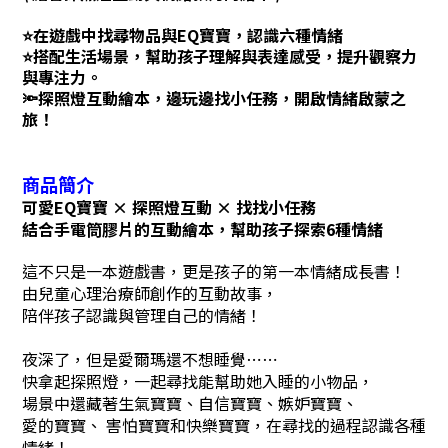
⭐在遊戲中找尋物品與EQ寶寶，認識六種情緒
⭐搭配生活場景，幫助孩子理解與表達感受，提升觀察力
與專注力。
🔦探照燈互動繪本，邊玩邊找小任務，開啟情緒啟蒙之
旅！
商品簡介
可愛EQ寶寶 × 探照燈互動 × 找找小任務
結合手電筒膠片的互動繪本，
幫助孩子探索6種情緒
這不只是一本遊戲書，更是孩子的第一本情緒成長書！
由兒童心理治療師創作的互動故事，
陪伴孩子認識與管理自己的情緒！
夜深了，但是愛爾瑪還不想睡覺⋯⋯
快拿起探照燈，一起尋找能幫助她入睡的小物品，
場景中還藏著生氣寶寶、自信寶寶、嫉妒寶寶、
愛的寶寶、 害怕寶寶和快樂寶寶，在尋找的過程認識各種
情緒！