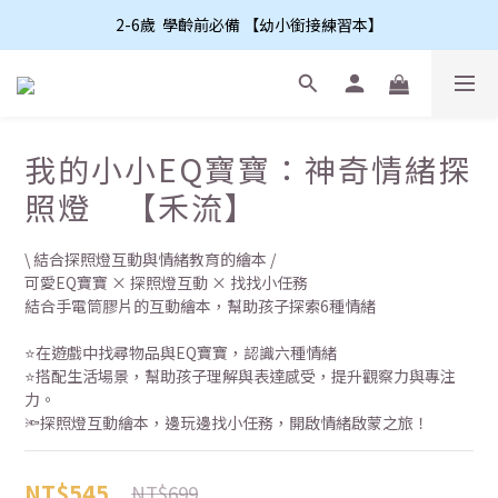
2-6歲  學齡前必備 【幼小銜接練習本】
我的小小EQ寶寶：神奇情緒探
照燈 【禾流】
\ 結合探照燈互動與情緒教育的繪本 /
可愛EQ寶寶 × 探照燈互動 × 找找小任務
結合手電筒膠片的互動繪本，幫助孩子探索6種情緒
⭐在遊戲中找尋物品與EQ寶寶，認識六種情緒
⭐搭配生活場景，幫助孩子理解與表達感受，提升觀察力與專注
力。
🔦探照燈互動繪本，邊玩邊找小任務，開啟情緒啟蒙之旅！
NT$545
NT$699