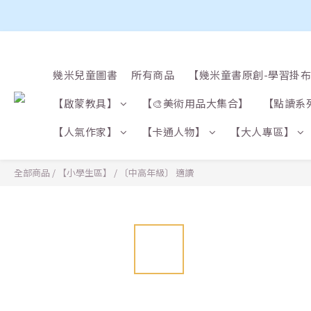
幾米兒童圖書
所有商品
【幾米童書原創-學習掛
【啟蒙教具】
【🎨美術用品大集合】
【點讀系
【人氣作家】
【卡通人物】
【大人專區】
全部商品
/
【小學生區】
/
〔中高年級〕 適讀