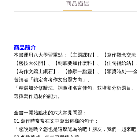
商品描述
商品簡介
本書運用八大學習重點：【主題課程】、【寫作觀念交流
【密技大公開】、【到底要加什麼料】、【佳句補給站】
【為作文鑲上鑽石】、【修辭一點靈】、【頒獎時刻──
替讀者「鎖定會考作文出題方向」、
「精選加分修辭法、詞彙和名言佳句」並培養分析題目、
選擇寫作題材的能力。
全書一開始點出的六大常見問題：
01.寫作時常常在文中寫出這樣的句子：
「您說是嗎？您也是這麼認為的吧！朋友，我們一起來吧