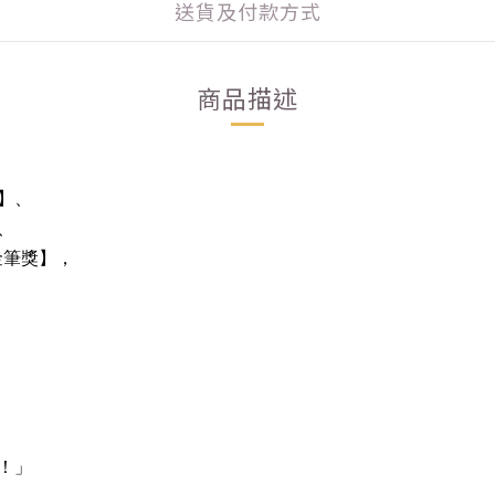
送貨及付款方式
商品描述
】、
、
金筆獎】，
！」