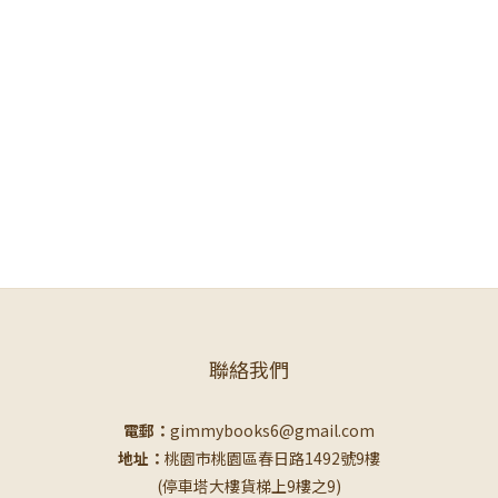
聯絡我們
電郵：
gimmybooks6@gmail.com
地址：
桃園市桃園區春日路1492號9樓
(停車塔大樓貨梯上9樓之9)