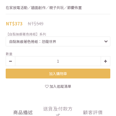
在家放電活動／牆面創作／親子共玩／節慶佈置
NT$549
NT$373
【自黏無痕著色捲紙】系列
數量
加入購物車
加入追蹤清單
送貨及付款方
商品描述
顧客評價
式