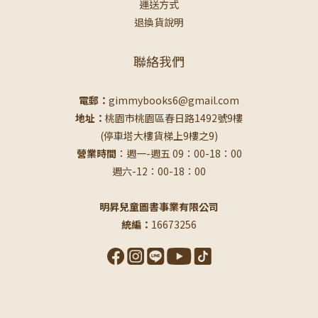
運送方式
退換貨說明
聯絡我們
電郵：
gimmybooks6@gmail.com
地址：
桃園市桃園區春日路1492號9樓
(停車塔大樓貨梯上9樓之9)
營業時間
：週一-週五 09：00-18：00
週六-12：00-18：00
明昇兒童圖書事業有限公司
統編：
16673256