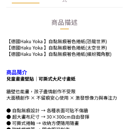
商品描述
【德國Haku Yoka 】自黏無痕著色捲紙(恐龍世界)
【德國Haku Yoka 】自黏無痕著色捲紙(太空世界)
【德國Haku Yoka 】自黏無痕著色捲紙(繽紛獨角獸)
商品簡介
兒童畫畫壁貼｜可撕式大尺寸畫紙
牆壁也能畫，孩子盡情創作不受限
大面積創作 × 不留痕安心使用 × 激發想像力與專注力
● 自黏無痕設計 → 各種表面可貼不傷牆
● 超大畫布尺寸 → 30×300cm自由發揮
● 可撕式捲軸 → 收納方便隨用隨畫