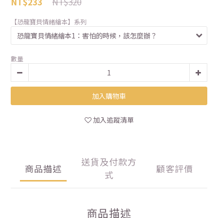
NT$320
NT$233
【恐龍寶貝情緒繪本】系列
數量
加入購物車
加入追蹤清單
送貨及付款方
商品描述
顧客評價
式
商品描述