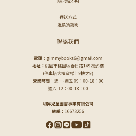
購物說明
運送方式
退換貨說明
聯絡我們
電郵：
gimmybooks6@gmail.com
地址：
桃園市桃園區春日路1492號9樓
(停車塔大樓貨梯上9樓之9)
營業時間
：週一-週五 09：00-18：00
週六-12：00-18：00
明昇兒童圖書事業有限公司
統編：
16673256