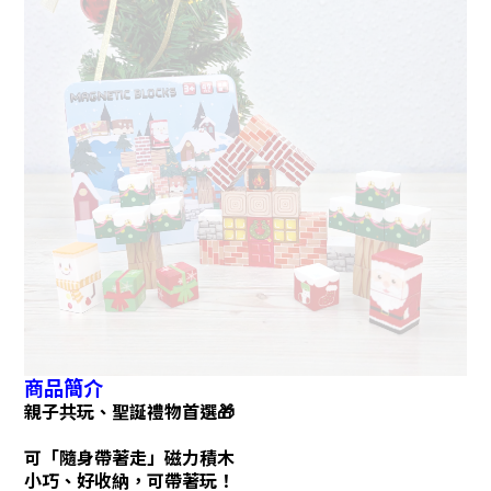
商品簡介
親子共玩、聖誕禮物首選🎁
可「隨身帶著走」磁力積木
小巧、好收納，可帶著玩！