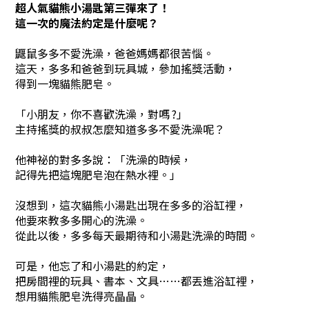
超人
氣貓熊小湯匙第三彈來了！
這一次的魔法約定是什麼呢？
鼴鼠多多不愛洗澡，爸爸媽媽都很苦惱。
這天，多多和爸爸到玩具城，參加搖獎活動，
得到一塊貓熊肥皂。
「小朋友，你不喜歡洗澡，對嗎 ?」
主持搖獎的叔叔怎麼知道多多不愛洗澡呢？
他神祕的對多多說：「洗澡的時候，
記得先把這塊肥皂泡在熱水裡。」
沒想到，這次貓熊小湯匙出現在多多的浴缸裡，
他要來教多多開心的洗澡。
從此以後，多多每天最期待和小湯匙洗澡的時間。
可是，他忘了和小湯匙的約定，
把房間裡的玩具、書本、文具……都丟進浴缸裡，
想用貓熊肥皂洗得亮晶晶。