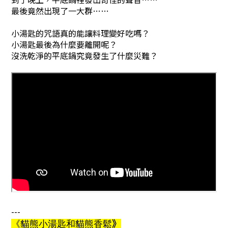
最後竟然出現了一大群……
小湯匙的咒語真的能讓料理變好吃嗎？
小湯匙最後為什麼要離開呢？
沒洗乾淨的平底鍋究竟發生了什麼災難？
---
》
《
貓熊小湯匙和貓熊香鬆