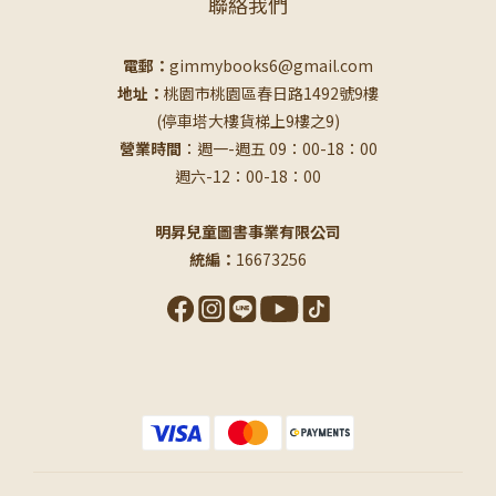
聯絡我們
電郵：
gimmybooks6@gmail.com
地址：
桃園市桃園區春日路1492號9樓
(停車塔大樓貨梯上9樓之9)
營業時間
：週一-週五 09：00-18：00
週六-12：00-18：00
明昇兒童圖書事業有限公司
統編：
16673256