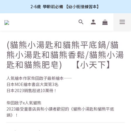
2-6歲  學齡前必備 【幼小銜接練習本】
(貓熊小湯匙和貓熊平底鍋/貓
熊小湯匙和貓熊香鬆/貓熊小湯
匙和貓熊肥皂) 【小天下】
人氣繪本作家柴田啟子最新繪本——
日本MOE繪本書店大賞第3名
日本2023銷售超過10萬冊！
柴田啟子x人氣貓熊
2023最受童書店員和小讀者歡迎的《貓熊小湯匙和貓熊平底
鍋》！