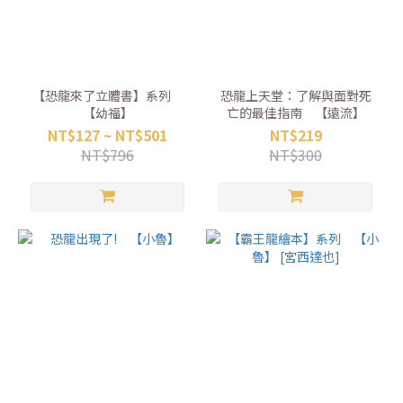
【恐龍來了立體書】系列
恐龍上天堂：了解與面對死
【幼福】
亡的最佳指南 【遠流】
NT$127 ~ NT$501
NT$219
NT$796
NT$300