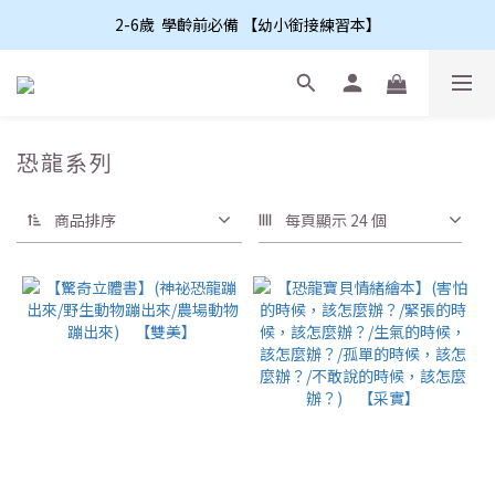
2-6歲  學齡前必備 【幼小銜接練習本】
恐龍系列
商品排序
每頁顯示 24 個