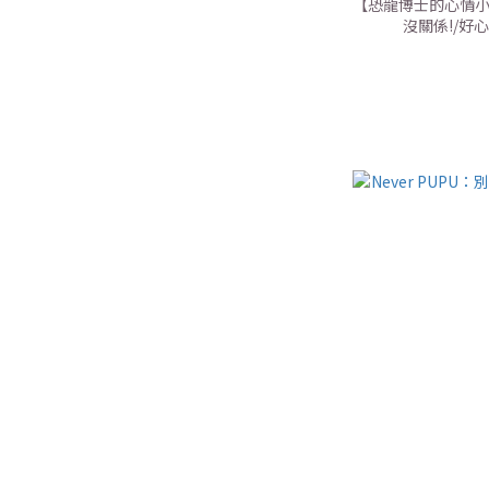
【恐龍博士的心情小
沒關係!/好心