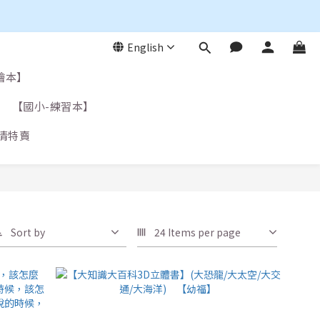
English
繪本】
【國小-練習本】
清特賣
Sort by
24 Items per page