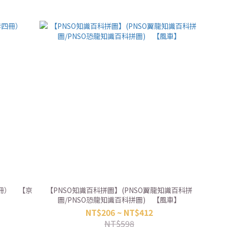
冊） 【京
【PNSO知識百科拼圖】(PNSO翼龍知識百科拼
圖/PNSO恐龍知識百科拼圖) 【風車】
NT$206 ~ NT$412
NT$598