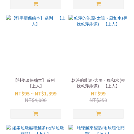
【科學環保繪本】系列
乾淨的能源-太陽、風和水(尋
【上人】
找乾淨能源) 【上人】
NT$95 ~ NT$1,399
NT$99
NT$4,000
NT$250