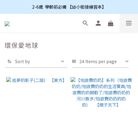
2-6歲  學齡前必備 【幼小銜接練習本】
環保愛地球
Sort by
24 Items per page