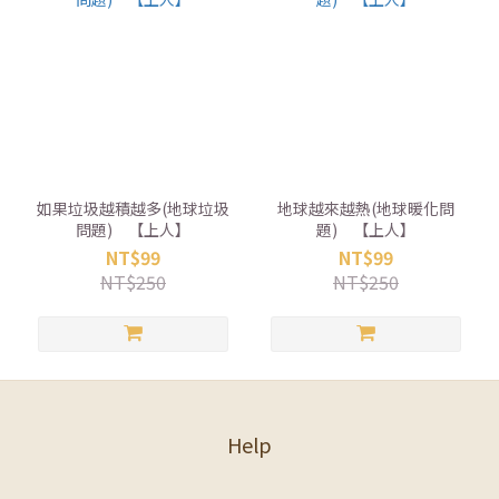
如果垃圾越積越多(地球垃圾
地球越來越熱(地球暖化問
問題) 【上人】
題) 【上人】
NT$99
NT$99
NT$250
NT$250
Help