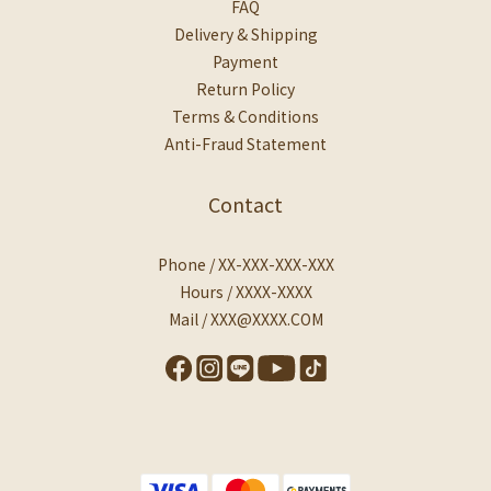
FAQ
Delivery & Shipping
Payment
Return Policy
Terms & Conditions
Anti-Fraud Statement
Contact
Phone / XX-XXX-XXX-XXX
Hours / XXXX-XXXX
Mail / XXX@XXXX.COM