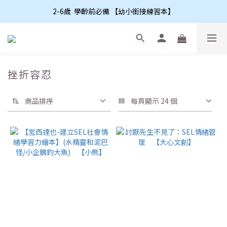
2-6歲  學齡前必備 【幼小銜接練習本】
挫折容忍
商品排序
每頁顯示 24 個