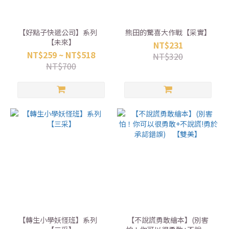
【好點子快遞公司】系列
熊田的驚喜大作戰【采實】
【未來】
NT$231
NT$259 ~ NT$518
NT$320
NT$700
【轉生小學妖怪班】系列
【不說謊勇敢繪本】(別害